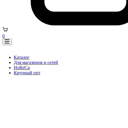
0
Каталог
Для магазинов и сетей
HoReCa
Крупный опт